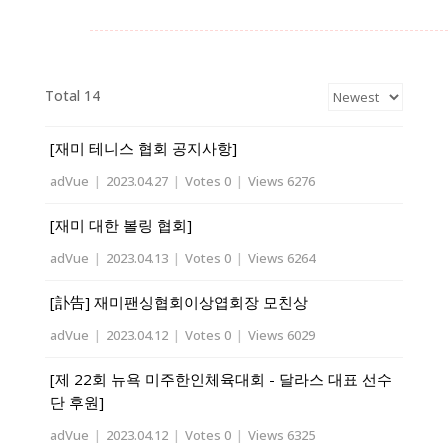
Total 14
[재미 테니스 협회 공지사항]
adVue
|
2023.04.27
|
Votes 0
|
Views 6276
[재미 대한 볼링 협회]
adVue
|
2023.04.13
|
Votes 0
|
Views 6264
[訃告] 재미팬싱협회이상엽회장 모친상
adVue
|
2023.04.12
|
Votes 0
|
Views 6029
[제 22회 뉴욕 미주한인체육대회 - 달라스 대표 선수
단 후원]
adVue
|
2023.04.12
|
Votes 0
|
Views 6325