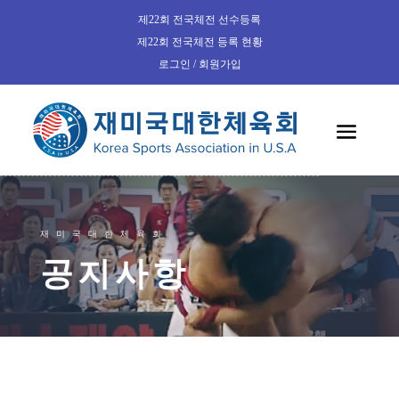
제22회 전국체전 선수등록
제22회 전국체전 등록 현황
로그인 / 회원가입
재미국대한체육회
공지사항