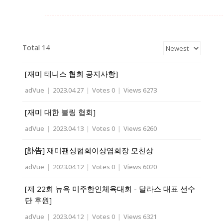
Total 14
[재미 테니스 협회 공지사항]
adVue
|
2023.04.27
|
Votes 0
|
Views 6273
[재미 대한 볼링 협회]
adVue
|
2023.04.13
|
Votes 0
|
Views 6260
[訃告] 재미팬싱협회이상엽회장 모친상
adVue
|
2023.04.12
|
Votes 0
|
Views 6020
[제 22회 뉴욕 미주한인체육대회 - 달라스 대표 선수
단 후원]
adVue
|
2023.04.12
|
Votes 0
|
Views 6321