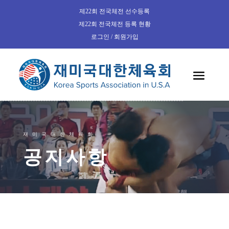
제22회 전국체전 선수등록
제22회 전국체전 등록 현황
로그인 / 회원가입
재미국대한체육회
공지사항