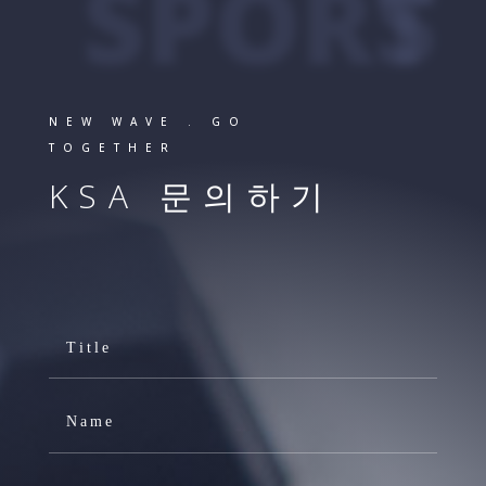
SPORTS
NEW WAVE . GO
TOGETHER
KSA 문의하기