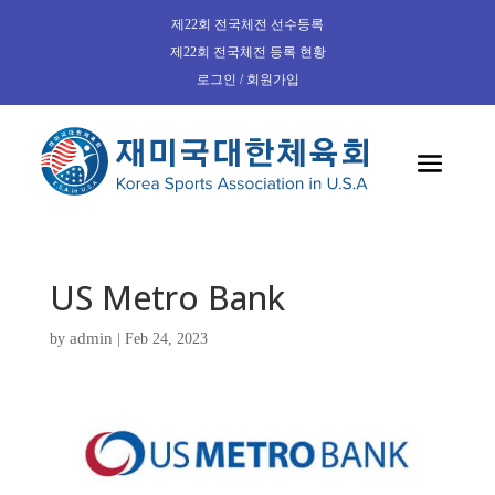
제22회 전국체전 선수등록
제22회 전국체전 등록 현황
로그인 / 회원가입
US Metro Bank
admin
by
|
Feb 24, 2023