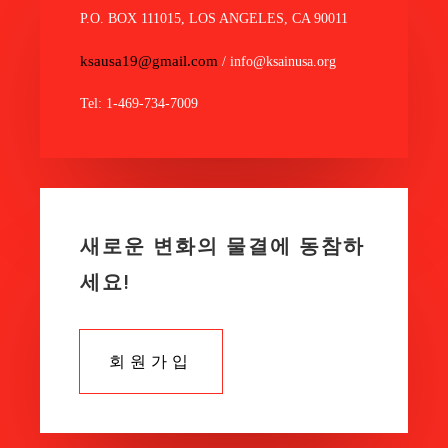
P.O. BOX 111015, LOS ANGELES, CA 90011
ksausa19@gmail.com
/ info@ksainusa.org
Tel: 1-469-734-7009
새로운 변화의 물결에 동참하
세요!
회원가입