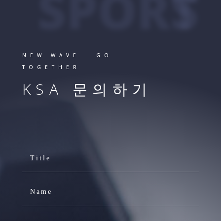
SPORTS
NEW WAVE . GO
TOGETHER
KSA 문의하기