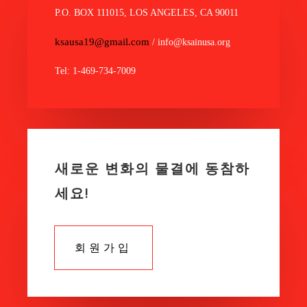
P.O. BOX 111015, LOS ANGELES, CA 90011
ksausa19@gmail.com
/ info@ksainusa.org
Tel: 1-469-734-7009
새로운 변화의 물결에 동참하
세요!
회원가입