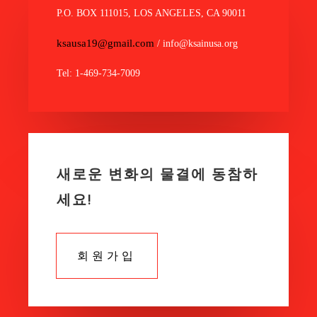
P.O. BOX 111015, LOS ANGELES, CA 90011
ksausa19@gmail.com
/ info@ksainusa.org
Tel: 1-469-734-7009
새로운 변화의 물결에 동참하
세요!
회원가입