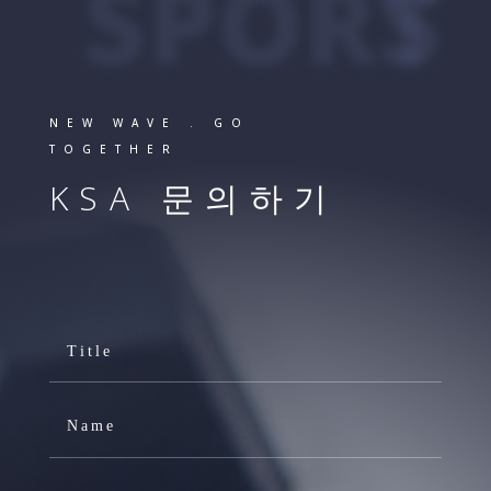
SPORTS
NEW WAVE . GO
TOGETHER
KSA 문의하기