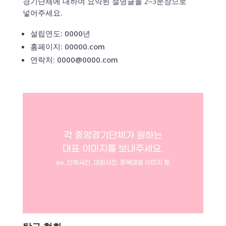
경기단체에 대하여 요약된 설명글을 2~3문장으로
넣어주세요.
설립연도: 0000년
홈페이지: 00000.com
연락처: 0000@0000.com