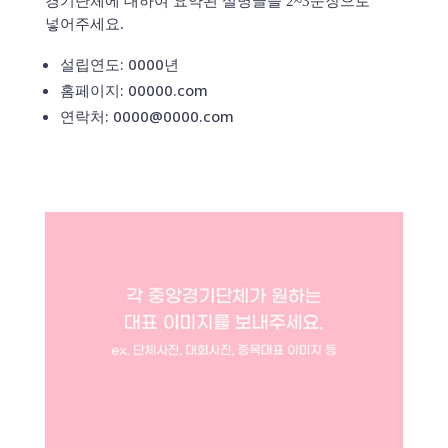
경기단체에 대하여 요약된 설명글을 2~3문장으로
넣어주세요.
설립연도: 0000년
홈페이지: 00000.com
연락처: 0000@0000.com