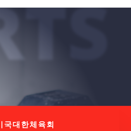
RTS
미국대한체육회