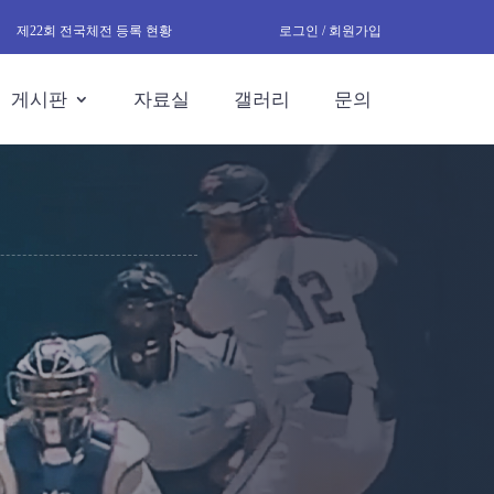
제22회 전국체전 등록 현황
로그인 / 회원가입
게시판
자료실
갤러리
문의