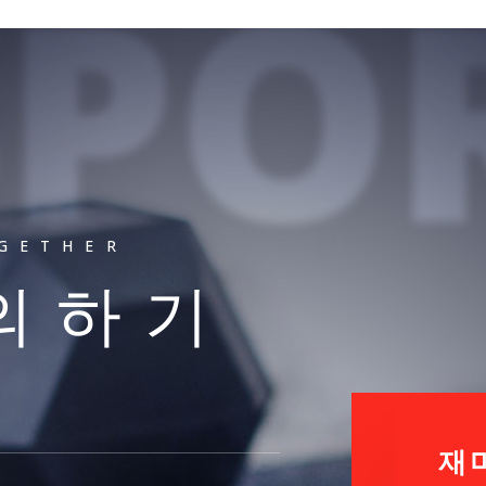
SPO
OGETHER
문의하기
재