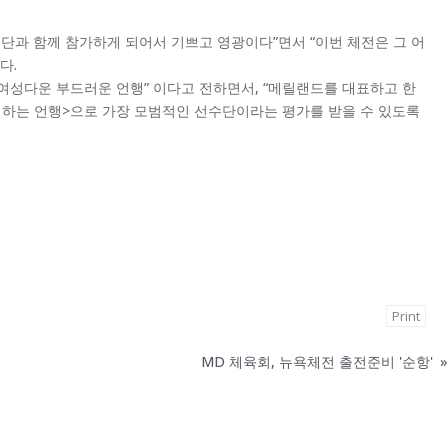
단과 함께 참가하게 되어서 기쁘고 영광이다”면서 “이번 체전은 그 어
다.
 그리고 여성다운 부드러운 언행” 이다고 전하면서, “메릴랜드를 대표하고 한
려하는 언행>으로 가장 모범적인 선수단이라는 평가를 받을 수 있도록
Print
MD 체육회, 뉴욕체전 출전준비 '순항'
»