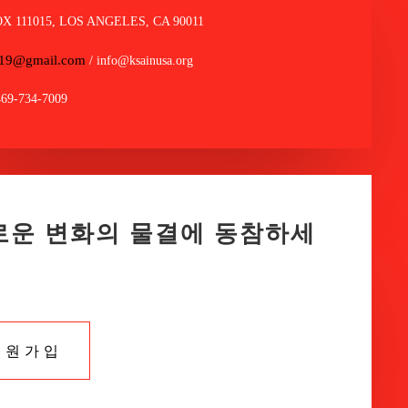
OX 111015, LOS ANGELES, CA 90011
a19@gmail.com
/ info@ksainusa.org
469-734-7009
로운 변화의 물결에 동참하세
회원가입