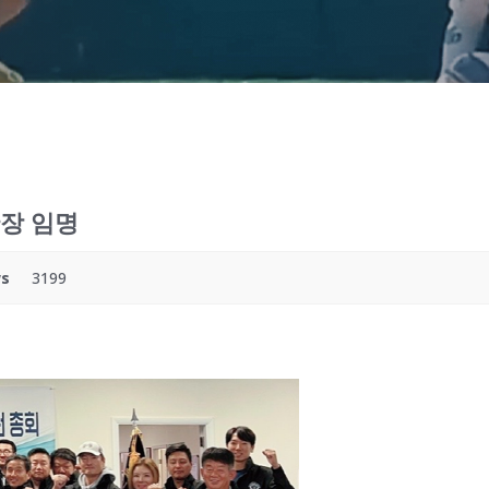
장 임명
ws
3199