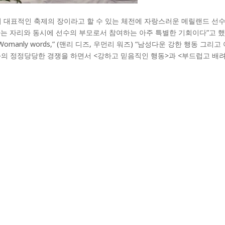
 대표적인 축제의 장이라고 할 수 있는 체전에 자랑스러운 메릴랜드 선수
는 자리와 동시에 선수의 부모로서 참여하는 아주 특별한 기회이다”고 했
 Womanly words,” (맨리 디즈, 우먼리 워즈) “남성다운 강한 행동
과의 정정당당한 경쟁을 하면서 <강하고 믿음직인 행동>과 <부드럽고 배