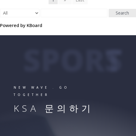
Search
Powered by KBoard
SPORTS
NEW WAVE . GO
TOGETHER
KSA 문의하기