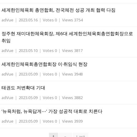
세계한인체육회 총연합회, 전국체전 성공 개최 협력 다짐
adVue
|
2023.05.16
|
Votes 0
|
Views 3754
정주현 재미대한체육회장, 제6대 세계한인체육회총연합회장으로
취임
adVue
|
2023.05.10
|
Votes 0
|
Views 3817
세계한인체육회총연합회장 이·취임식 현장
adVue
|
2023.05.09
|
Votes 0
|
Views 3948
태권도 저변확대 기대
adVue
|
2023.05.09
|
Votes 0
|
Views 3882
‘뉴욕처럼, 뉴욕답게⋯’ 가장 성공적 대회로 치른다
adVue
|
2023.05.09
|
Votes 0
|
Views 3939
1
»
Last