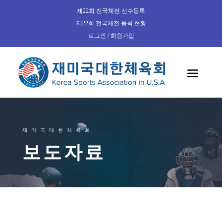
제22회 전국체전 선수등록
제22회 전국체전 등록 현황
로그인 / 회원가입
재미국대한체육회
보도자료