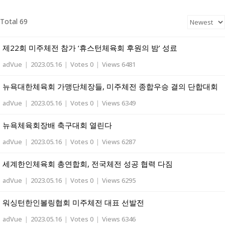
Total 69
제22회 미주체전 참가 ‘휴스턴체육회 후원의 밤’ 성료
adVue
|
2023.05.16
|
Votes 0
|
Views 6481
뉴욕대한체육회 가맹단체장들, 미주체전 종합우승 결의 단합대회
adVue
|
2023.05.16
|
Votes 0
|
Views 6349
뉴욕체육회장배 축구대회 열린다
adVue
|
2023.05.16
|
Votes 0
|
Views 6287
세계한인체육회 총연합회, 전국체전 성공 협력 다짐
adVue
|
2023.05.16
|
Votes 0
|
Views 6295
워싱턴한인볼링협회 미주체전 대표 선발전
adVue
|
2023.05.16
|
Votes 0
|
Views 6346