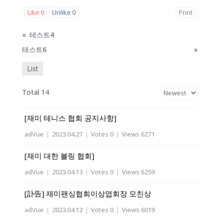
Like
0
Unlike
0
Print
«
테스트4
테스트6
»
List
Total 14
[재미 테니스 협회 공지사항]
adVue
|
2023.04.27
|
Votes 0
|
Views 6271
[재미 대한 볼링 협회]
adVue
|
2023.04.13
|
Votes 0
|
Views 6259
[訃告] 재미팬싱협회이상엽회장 모친상
adVue
|
2023.04.12
|
Votes 0
|
Views 6019