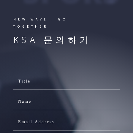
NEW WAVE . GO
TOGETHER
KSA 문의하기