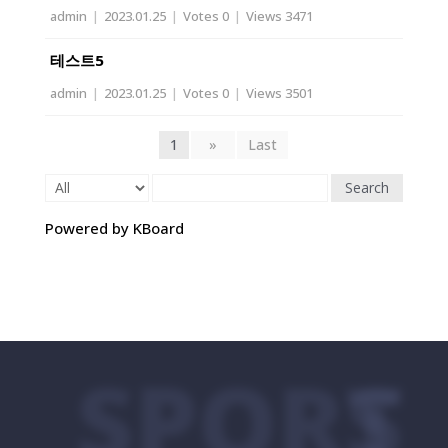
admin
|
2023.01.25
|
Votes 0
|
Views 3471
테스트5
admin
|
2023.01.25
|
Votes 0
|
Views 3501
1
»
Last
Search
Powered by KBoard
SPORTS