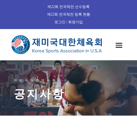
제22회 전국체전 선수등록
제22회 전국체전 등록 현황
로그인 / 회원가입
재미국대한체육회
공지사항