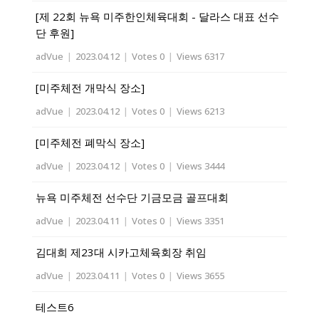
[제 22회 뉴욕 미주한인체육대회 - 달라스 대표 선수
단 후원]
adVue
|
2023.04.12
|
Votes 0
|
Views 6317
[미주체전 개막식 장소]
adVue
|
2023.04.12
|
Votes 0
|
Views 6213
[미주체전 폐막식 장소]
adVue
|
2023.04.12
|
Votes 0
|
Views 3444
뉴욕 미주체전 선수단 기금모금 골프대회
adVue
|
2023.04.11
|
Votes 0
|
Views 3351
김대희 제23대 시카고체육회장 취임
adVue
|
2023.04.11
|
Votes 0
|
Views 3655
테스트6