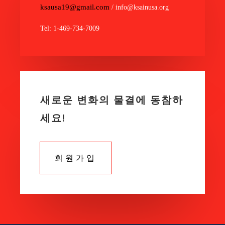
ksausa19@gmail.com
/ info@ksainusa.org
Tel: 1-469-734-7009
새로운 변화의 물결에 동참하
세요!
회원가입