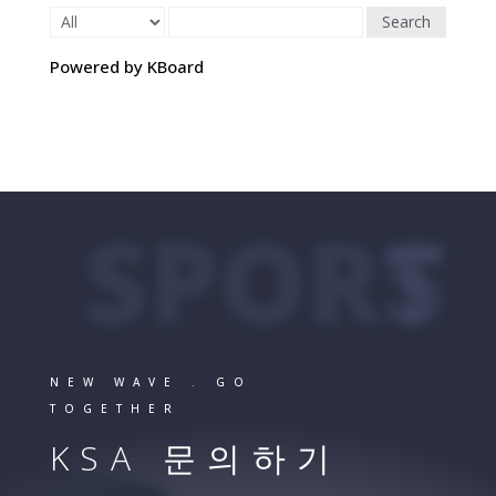
Search
Powered by KBoard
SPORTS
NEW WAVE . GO
TOGETHER
KSA 문의하기