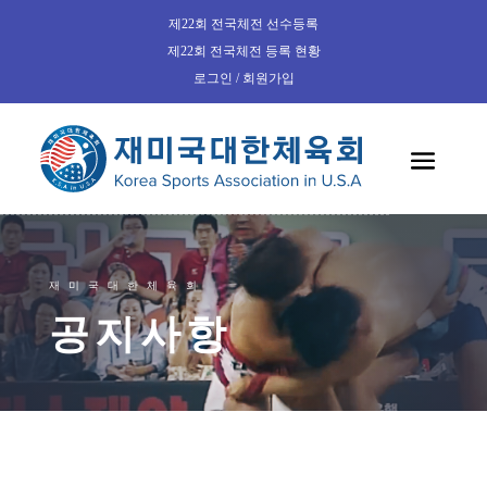
제22회 전국체전 선수등록
제22회 전국체전 등록 현황
로그인 / 회원가입
재미국대한체육회
공지사항