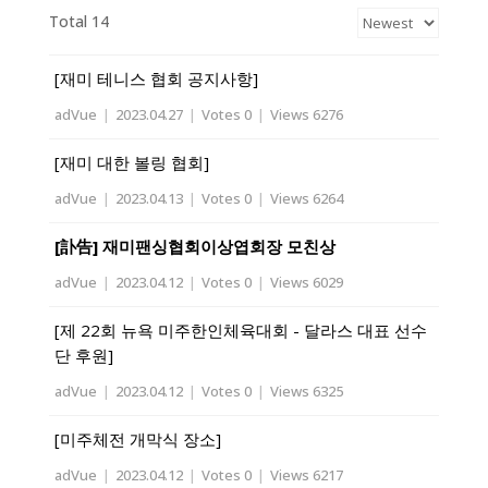
Total 14
[재미 테니스 협회 공지사항]
adVue
|
2023.04.27
|
Votes 0
|
Views 6276
[재미 대한 볼링 협회]
adVue
|
2023.04.13
|
Votes 0
|
Views 6264
[訃告] 재미팬싱협회이상엽회장 모친상
adVue
|
2023.04.12
|
Votes 0
|
Views 6029
[제 22회 뉴욕 미주한인체육대회 - 달라스 대표 선수
단 후원]
adVue
|
2023.04.12
|
Votes 0
|
Views 6325
[미주체전 개막식 장소]
adVue
|
2023.04.12
|
Votes 0
|
Views 6217