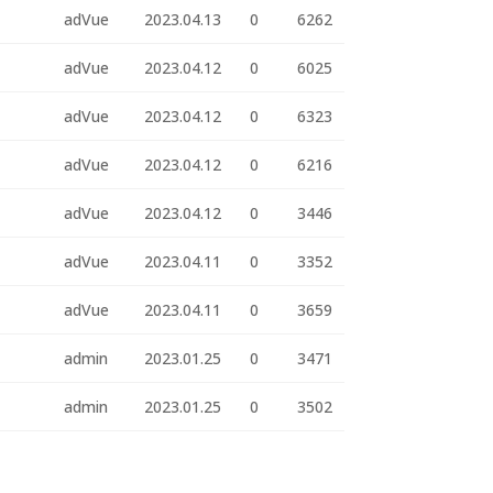
adVue
2023.04.13
0
6262
adVue
2023.04.12
0
6025
adVue
2023.04.12
0
6323
adVue
2023.04.12
0
6216
adVue
2023.04.12
0
3446
adVue
2023.04.11
0
3352
adVue
2023.04.11
0
3659
admin
2023.01.25
0
3471
admin
2023.01.25
0
3502