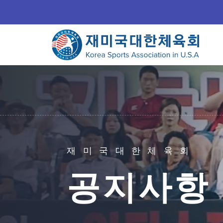
재미국대한체육회
공지사항