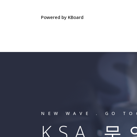
Powered by KBoard
NEW WAVE . GO T
KSA 