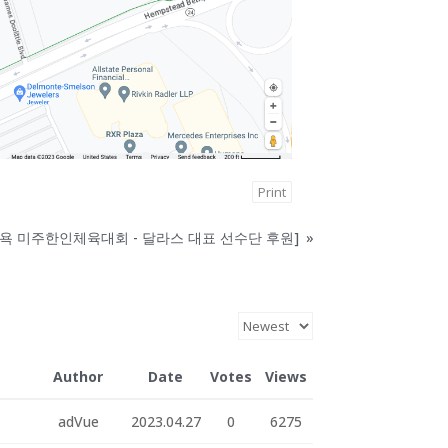
Print
 뉴욕 미주한인체육대회 - 달라스 대표 선수단 후원]
»
Author
Date
Votes
Views
adVue
2023.04.27
0
6275