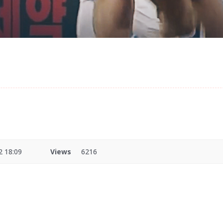
2 18:09
Views
6216