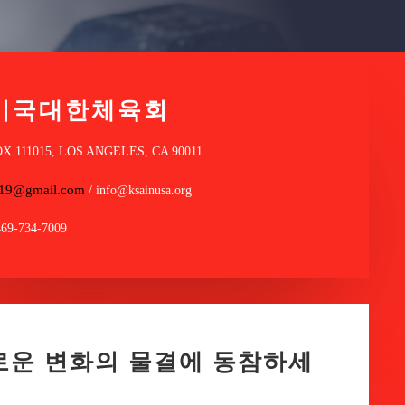
미국대한체육회
OX 111015, LOS ANGELES, CA 90011
a19@gmail.com
/ info@ksainusa.org
469-734-7009
로운 변화의 물결에 동참하세