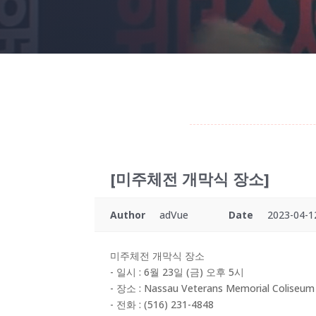
[미주체전 개막식 장소]
Author
adVue
Date
2023-04-1
미주체전 개막식 장소
- 일시 : 6월 23일 (금) 오후 5시
- 장소 : Nassau Veterans Memorial Coliseum
- 전화 : (516) 231-4848