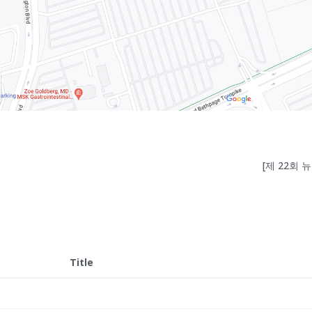
[제 22회
Title