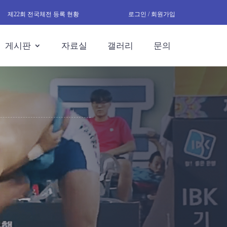
제22회 전국체전 등록 현황
로그인 / 회원가입
게시판
자료실
갤러리
문의