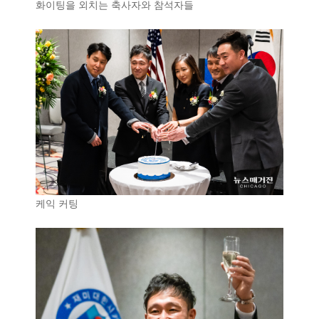
화이팅을 외치는 축사자와 참석자들
케익 커팅