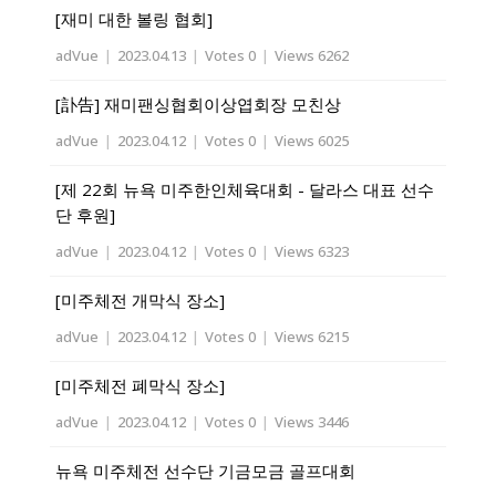
[재미 대한 볼링 협회]
adVue
|
2023.04.13
|
Votes 0
|
Views 6262
[訃告] 재미팬싱협회이상엽회장 모친상
adVue
|
2023.04.12
|
Votes 0
|
Views 6025
[제 22회 뉴욕 미주한인체육대회 - 달라스 대표 선수
단 후원]
adVue
|
2023.04.12
|
Votes 0
|
Views 6323
[미주체전 개막식 장소]
adVue
|
2023.04.12
|
Votes 0
|
Views 6215
[미주체전 폐막식 장소]
adVue
|
2023.04.12
|
Votes 0
|
Views 3446
뉴욕 미주체전 선수단 기금모금 골프대회