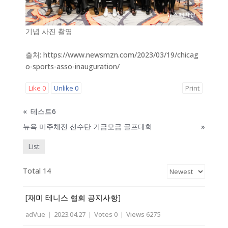
기념 사진 촬영
출처: https://www.newsmzn.com/2023/03/19/chicag
o-sports-asso-inauguration/
Like
0
Unlike
0
Print
«
테스트6
뉴욕 미주체전 선수단 기금모금 골프대회
»
List
Total 14
[재미 테니스 협회 공지사항]
adVue
|
2023.04.27
|
Votes 0
|
Views 6275