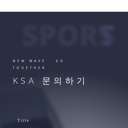
SPORTS
NEW WAVE . GO
TOGETHER
KSA 문의하기