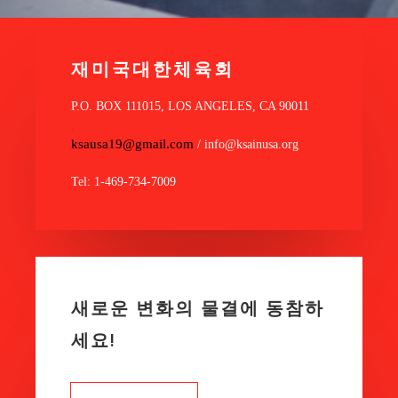
재미국대한체육회
P.O. BOX 111015, LOS ANGELES, CA 90011
ksausa19@gmail.com
/ info@ksainusa.org
Tel: 1-469-734-7009
새로운 변화의 물결에 동참하
세요!