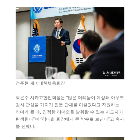
정주현 재미대한체육회장
최은주 시카고한인회장은 “많은 어려움이 예상돼 아무도
감히 관심을 가지기 힘든 단체를 이끌겠다고 자원하는
리더가 될 때, 진정한 리더쉽을 발휘할 수 있는 지도자가
탄생한다”며 “김대희 회장에게 큰 박수로 보낸다”고 축사
를 전했다.