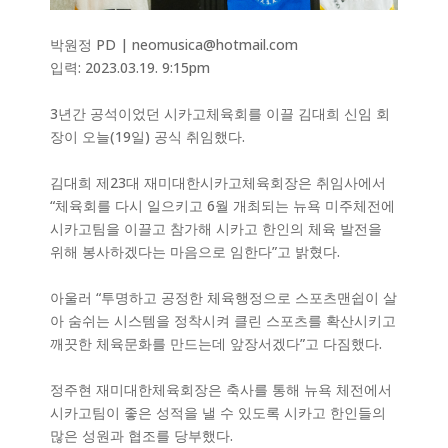
박원정 PD | neomusica@hotmail.com
입력: 2023.03.19. 9:15pm
3년간 공석이었던 시카고체육회를 이끌 김대희 신임 회
장이 오늘(19일) 공식 취임했다.
김대희 제23대 재미대한시카고체육회장은 취임사에서
“체육회를 다시 일으키고 6월 개최되는 뉴욕 미주체전에
시카고팀을 이끌고 참가해 시카고 한인의 체육 발전을
위해 봉사하겠다는 마음으로 임한다”고 밝혔다.
아울러 “투명하고 공정한 체육행정으로 스포츠맨쉽이 살
아 숨쉬는 시스템을 정착시켜 클린 스포츠를 확산시키고
깨끗한 체육문화를 만드는데 앞장서겠다”고 다짐했다.
정주현 재미대한체육회장은 축사를 통해 뉴욕 체전에서
시카고팀이 좋은 성적을 낼 수 있도록 시카고 한인들의
많은 성원과 협조를 당부했다.