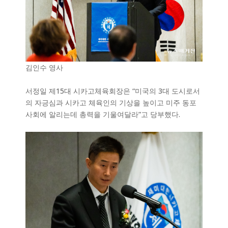
김인수 영사
서정일 제15대 시카고체육회장은 “미국의 3대 도시로서
의 자긍심과 시카고 체육인의 기상을 높이고 미주 동포
사회에 알리는데 총력을 기울여달라”고 당부했다.