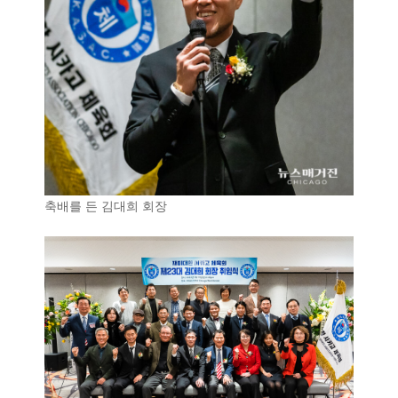
축배를 든 김대희 회장