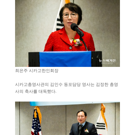
최은주 시카고한인회장
시카고총영사관의 김인수 동포담당 영사는 김정한 총영
사의 축사를 대독했다.