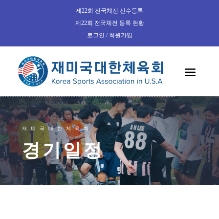
제22회 전국체전 선수등록
제22회 전국체전 등록 현황
로그인 / 회원가입
재미국대한체육회
경기일정