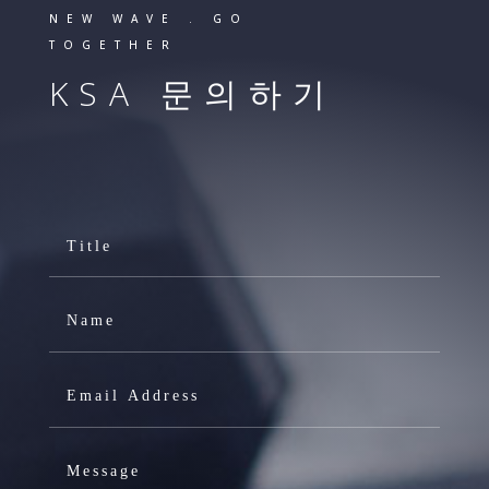
NEW WAVE . GO
TOGETHER
KSA 문의하기