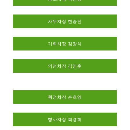
사무차장 한승진
기획차장 김양식
의전차장 김영훈
행정차장 손호영
행사차장 최경희