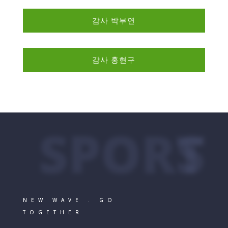
감사 박부연
감사 홍현구
SPORTS
NEW WAVE . GO
TOGETHER