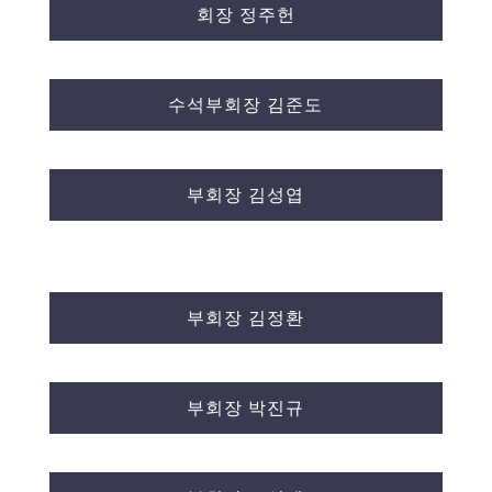
회장 정주헌
수석부회장 김준도
부회장 김성엽
부회장 김정환
부회장 박진규