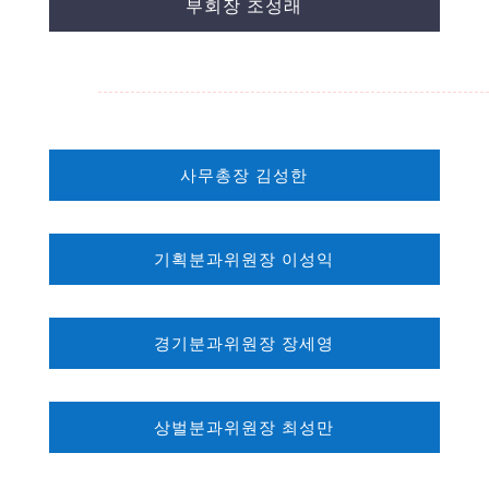
부회장 조성래
사무총장 김성한
기획분과위원장 이성익
경기분과위원장 장세영
상벌분과위원장 최성만