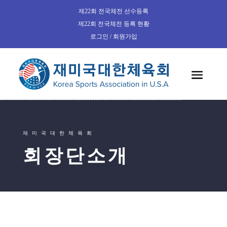
제22회 전국체전 선수등록
제22회 전국체전 등록 현황
로그인 / 회원가입
재미국대한체육회
회장단소개