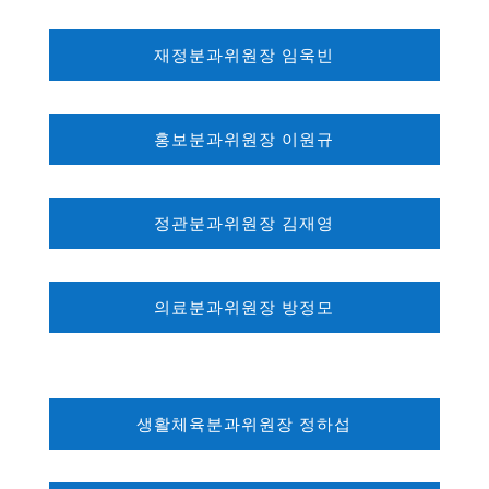
재정분과위원장 임욱빈
홍보분과위원장 이원규
정관분과위원장 김재영
의료분과위원장 방정모
생활체육분과위원장 정하섭