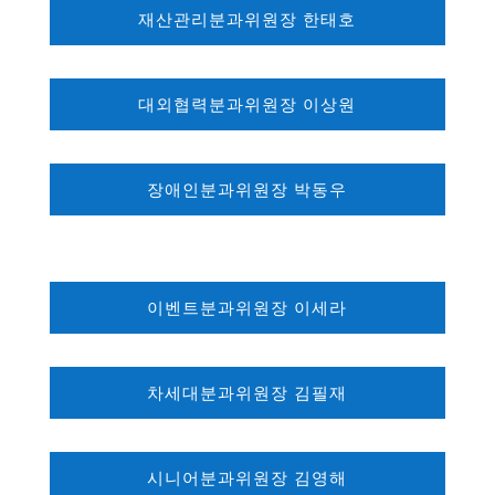
재산관리분과위원장 한태호
대외협력분과위원장 이상원
장애인분과위원장 박동우
이벤트분과위원장 이세라
차세대분과위원장 김필재
시니어분과위원장 김영해