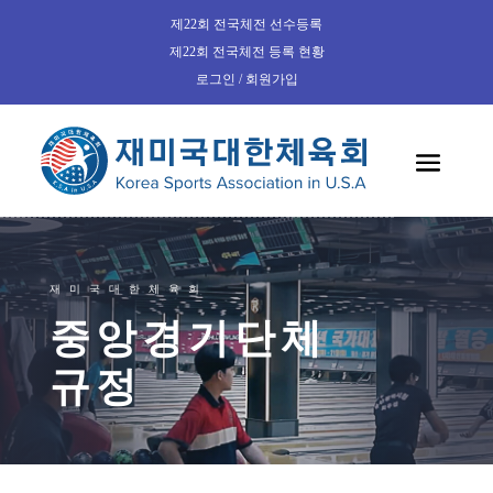
제22회 전국체전 선수등록
제22회 전국체전 등록 현황
로그인 / 회원가입
재미국대한체육회
중앙경기단체
규정