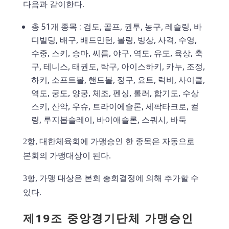
다음과 같이한다.
총 51개 종목 : 검도, 골프, 권투, 농구, 레슬링, 바
디빌딩, 배구, 배드민턴, 볼링, 빙상, 사격, 수영,
수중, 스키, 승마, 씨름, 야구, 역도, 유도, 육상, 축
구, 테니스, 태권도, 탁구, 아이스하키, 카누, 조정,
하키, 소프트볼, 핸드볼, 정구, 요트, 럭비, 사이클,
역도, 궁도, 양궁, 체조, 펜싱, 롤러, 합기도, 수상
스키, 산악, 우슈, 트라이에슬론, 세팍타크로, 컬
링, 루지봅슬레이, 바이애슬론, 스쿼시, 바둑
2항, 대한체육회에 가맹승인 한 종목은 자동으로
본회의 가맹대상이 된다.
3항, 가맹 대상은 본회 총회결정에 의해 추가할 수
있다.
제19조 중앙경기단체 가맹승인