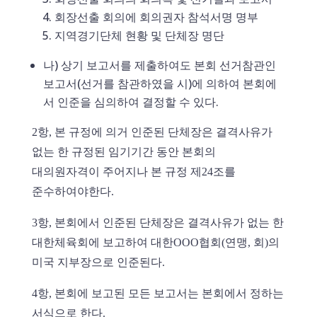
회장선출 회의에 회의권자 참석서명 명부
지역경기단체 현황 및 단체장 명단
나) 상기 보고서를 제출하여도 본회 선거참관인
보고서(선거를 참관하였을 시)에 의하여 본회에
서 인준을 심의하여 결정할 수 있다.
2항, 본 규정에 의거 인준된 단체장은 결격사유가
없는 한 규정된 임기기간 동안 본회의
대의원자격이 주어지나 본 규정 제24조를
준수하여야한다.
3항, 본회에서 인준된 단체장은 결격사유가 없는 한
대한체육회에 보고하여 대한OOO협회(연맹, 회)의
미국 지부장으로 인준된다.
4항, 본회에 보고된 모든 보고서는 본회에서 정하는
서식으로 한다.