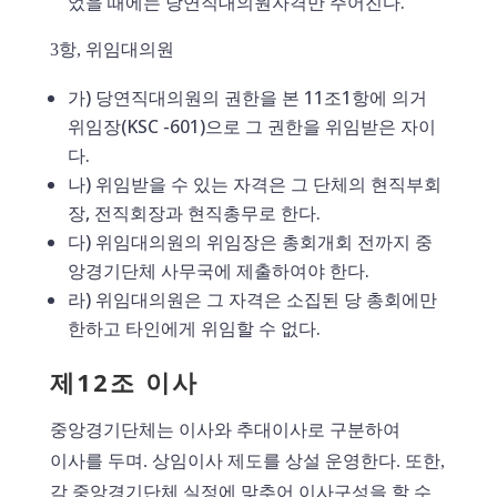
었을 때에는 당연직대의원자격만 주어진다.
3항, 위임대의원
가) 당연직대의원의 권한을 본 11조1항에 의거
위임장(KSC -601)으로 그 권한을 위임받은 자이
다.
나) 위임받을 수 있는 자격은 그 단체의 현직부회
장, 전직회장과 현직총무로 한다.
다) 위임대의원의 위임장은 총회개회 전까지 중
앙경기단체 사무국에 제출하여야 한다.
라) 위임대의원은 그 자격은 소집된 당 총회에만
한하고 타인에게 위임할 수 없다.
제12조 이사
중앙경기단체는 이사와 추대이사로 구분하여
이사를 두며. 상임이사 제도를 상설 운영한다. 또한,
각 중앙경기단체 실정에 맞추어 이사구성을 할 수