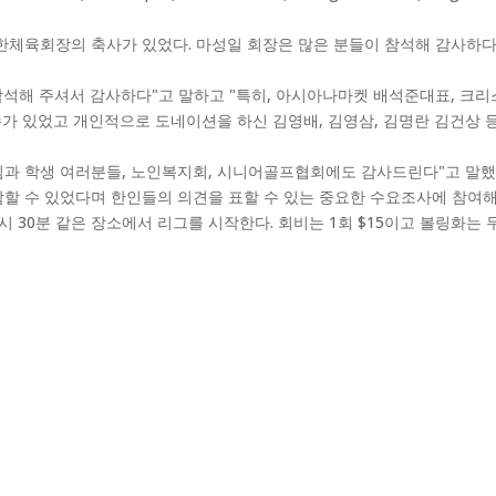
체육회장의 축사가 있었다. 마성일 회장은 많은 분들이 참석해 감사하다
석해 주셔서 감사하다"고 말하고 "특히, 아시아나마켓 배석준대표, 크리스
가 있었고 개인적으로 도네이션을 하신 김영배, 김영삼, 김명란 김건상 
님과 학생 여러분들, 노인복지회, 시니어골프협회에도 감사드린다"고 말했
에 동참할 수 있었다며 한인들의 의견을 표할 수 있는 중요한 수요조사에 참
6시 30분 같은 장소에서 리그를 시작한다. 회비는 1회 $15이고 볼링화는 