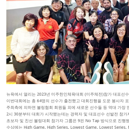
뉴욕에서 열리는 2023년 미주한인체육대회 (미주체전)참가 대표선수선발 
이번대회에는 총 64명의 선수가 출전했고 대회진행을 도운 봉사자 포함
주최측에 의하면 볼링협회 회원들 외에 새로운 선수들 등 역대 가장 
2시 30분부터 대회가 시작됐는데는 경력자 및 대표선수 선발전 참가자 그
초보자 및 친선 볼링대회 참가자 그룹은 9핀 No Tap 방식으로 진행됐
수상에는 High Game, High Series, Lowest Game, Lowest Series,