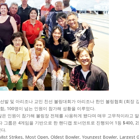
및 아리조나 교민 친선 볼링대회가 아리조나 한인 볼링협회 (회장 강선화) 주
, 100명이 넘는 인원이 참가해 성황을 이루었다.
많은 인원이 참가해 볼링장 전체를 사용하게 됐다며 매우 고무적이라고 말
룹은 4게임을 기반으로 한 핸디캡 토너먼트로 진행되어 1등 $400, 2등 $
다.
 Mist Strikes, Most Open, Oldest Bowler, Youngest Bowler, L