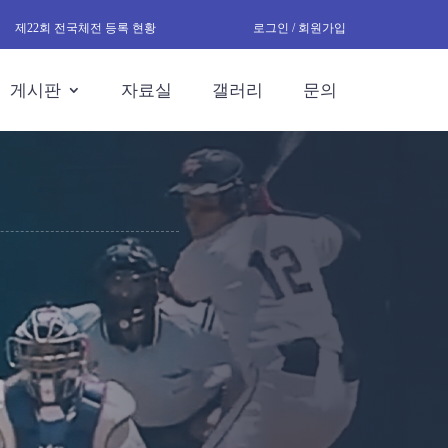
제22회 전국체전 등록 현황
로그인 / 회원가입
게시판
자료실
갤러리
문의