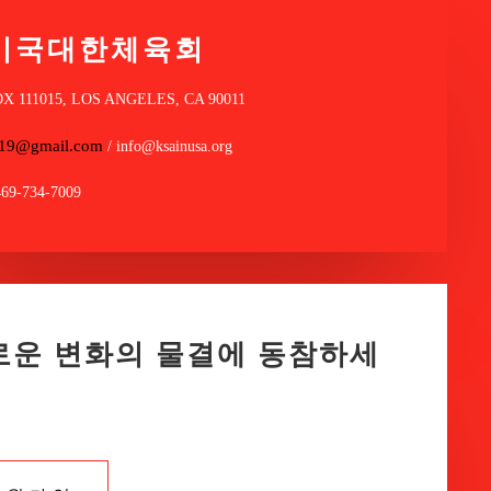
미국대한체육회
OX 111015, LOS ANGELES, CA 90011
a19@gmail.com
/ info@ksainusa.org
469-734-7009
로운 변화의 물결에 동참하세