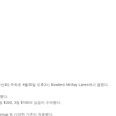
최로 4월30일 오후2시 Bowlero McRay Lanes에서 열렸다.
했다.
200, 3등 $100의 상금이 수여됐다.
argest Group 등 다양한 기준이 적용됐다.