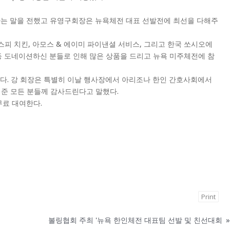
는 말을 전했고 유영구회장은 뉴욕체전 대표 선발전에 최선을 다해주
피 치킨, 아모스 & 에이미 파이낸셜 서비스, 그리고 한국 쏘시오에
등 도네이션하신 분들로 인해 많은 상품을 드리고 뉴욕 미주체전에 참
다. 강 회장은 특별히 이날 행사장에서 아리조나 한인 간호사회에서
여해준 모든 분들께 감사드린다고 말했다.
무료 대여한다.
Print
볼링협회 주최 '뉴욕 한인체전 대표팀 선발 및 친선대회
»