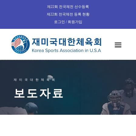
제22회 전국체전 선수등록
제22회 전국체전 등록 현황
로그인 / 회원가입
재미국대한체육회
보도자료