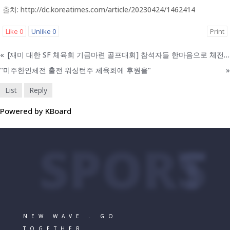
출처: http://dc.koreatimes.com/article/20230424/1462414
Like
0
Unlike
0
Print
«
[재미 대한 SF 체육회 기금마련 골프대회] 참석자들 한마음으로 체전 성공 기원
"미주한인체전 출전 워싱턴주 체육회에 후원을"
»
List
Reply
Powered by KBoard
SPORTS
NEW WAVE . GO
TOGETHER