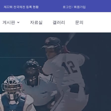
제22회 전국체전 등록 현황
로그인 / 회원가입
게시판
자료실
갤러리
문의