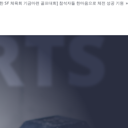
대한 SF 체육회 기금마련 골프대회] 참석자들 한마음으로 체전 성공 기원
»
RTS