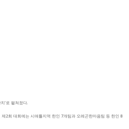
치’로 펼쳐졌다.
 제2회 대회에는 시애틀지역 한인 7개팀과 오레곤한마음팀 등 한인 8