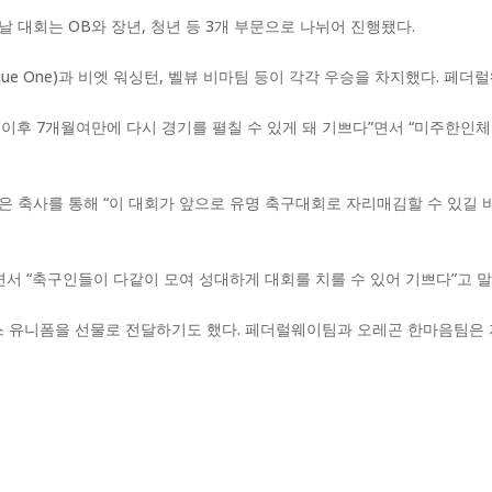
대회는 OB와 장년, 청년 등 3개 부문으로 나뉘어 진행됐다.
ue One)과 비엣 워싱턴, 벨뷰 비마팀 등이 각각 우승을 차지했다. 페
 이후 7개월여만에 다시 경기를 펼칠 수 있게 돼 기쁘다”면서 “미주한인
 축사를 통해 “이 대회가 앞으로 유명 축구대회로 자리매김할 수 있길
면서 “축구인들이 다같이 모여 성대하게 대회를 치를 수 있어 기쁘다”고 말
 유니폼을 선물로 전달하기도 했다. 페더럴웨이팀과 오레곤 한마음팀은 