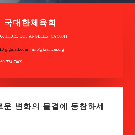
미국대한체육회
OX 111015, LOS ANGELES, CA 90011
a19@gmail.com
/ info@ksainusa.org
469-734-7009
로운 변화의 물결에 동참하세