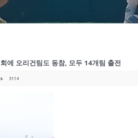
대회에 오리건팀도 동참, 모두 14개팀 출전
ws
3114