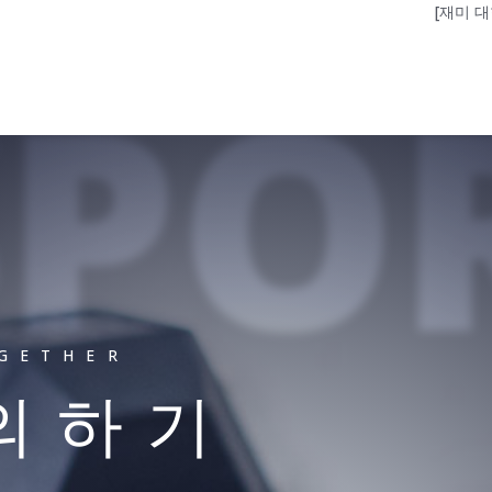
[재미 
SPO
OGETHER
문의하기