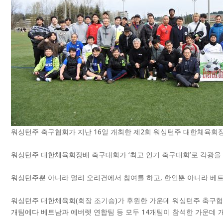
워싱턴주 축구협회가 지난 16일 개최한 제2회 워싱턴주 대한체육회장
워싱턴주 대한체육회장배 축구대회가 ‘최고 인기 축구대회’로 각광을 
워싱턴주뿐 아니라 멀리 오리건에서 참여를 하고, 한인뿐 아니라 베트
워싱턴주 대한체육회(회장 조기승)가 후원한 가운데 워싱턴주 축구협회
개팀에다 베트남과 에버렛 연합팀 등 모두 14개팀이 참석한 가운데 