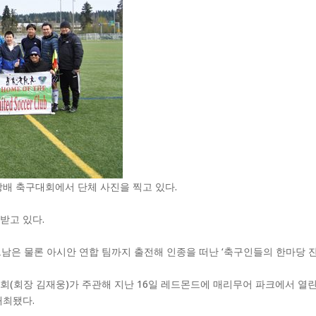
배 축구대회에서 단체 사진을 찍고 있다.
받고 있다.
남은 물론 아시안 연합 팀까지 출전해 인종을 떠난 ‘축구인들의 한마당 잔
(회장 김재웅)가 주관해 지난 16일 레드몬드에 매리무어 파크에서 열린
개최됐다.