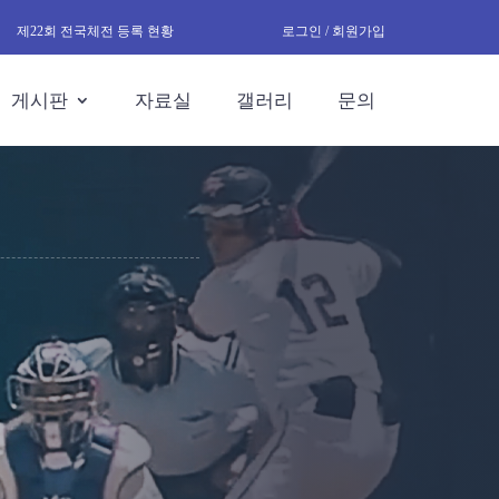
제22회 전국체전 등록 현황
로그인 / 회원가입
게시판
자료실
갤러리
문의