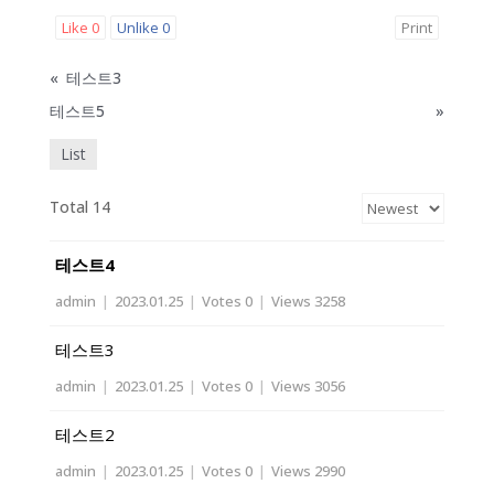
Like
0
Unlike
0
Print
«
테스트3
테스트5
»
List
Total 14
테스트4
admin
|
2023.01.25
|
Votes 0
|
Views 3258
테스트3
admin
|
2023.01.25
|
Votes 0
|
Views 3056
테스트2
admin
|
2023.01.25
|
Votes 0
|
Views 2990