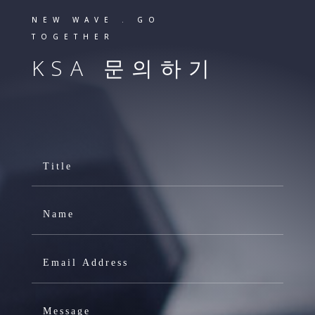
NEW WAVE . GO
TOGETHER
KSA 문의하기