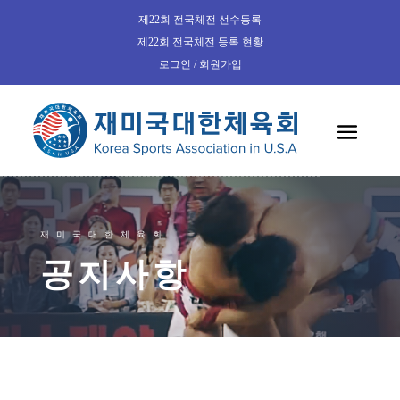
제22회 전국체전 선수등록
제22회 전국체전 등록 현황
로그인 / 회원가입
재미국대한체육회
공지사항