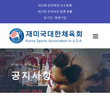
제22회 전국체전 선수등록
제22회 전국체전 등록 현황
로그인 / 회원가입
재미국대한체육회
공지사항