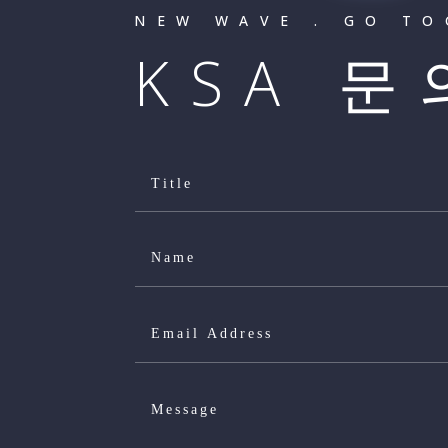
NEW WAVE . GO T
KSA 