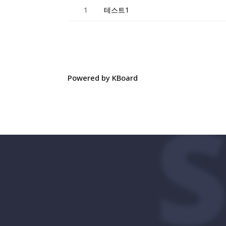
1
테스트1
Powered by KBoard