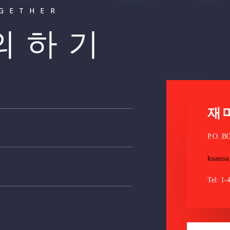
OGETHER
문의하기
재
P.O. B
ksaus
Tel: 1-