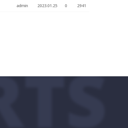
admin
2023.01.25
0
2941
RTS