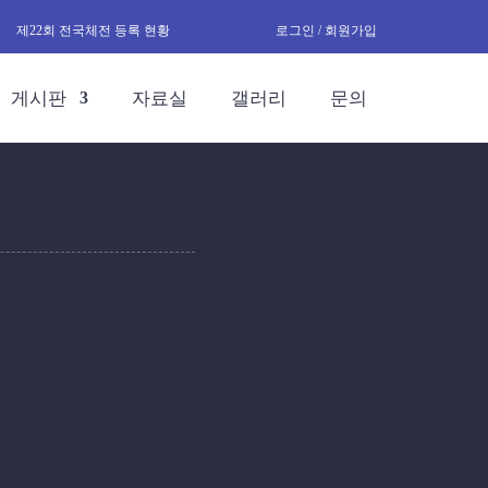
제22회 전국체전 등록 현황
로그인 / 회원가입
게시판
자료실
갤러리
문의