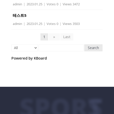
admin
|
2023.01.25
|
Votes 0
|
Views 3472
테스트5
admin
|
2023.01.25
|
Votes 0
|
Views 3503
1
»
Last
Search
Powered by KBoard
SPORTS