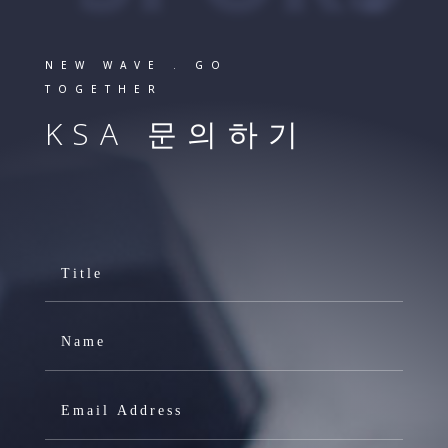
NEW WAVE . GO
TOGETHER
KSA 문의하기