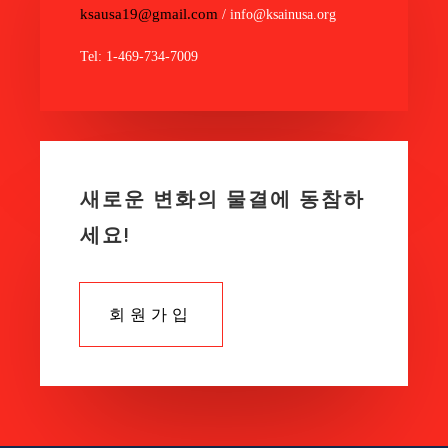
ksausa19@gmail.com
/ info@ksainusa.org
Tel: 1-469-734-7009
새로운 변화의 물결에 동참하
세요!
회원가입