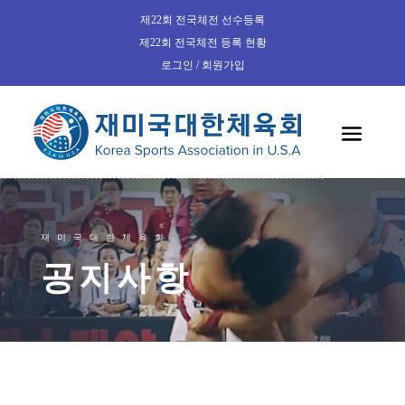
제22회 전국체전 선수등록
제22회 전국체전 등록 현황
로그인 / 회원가입
재미국대한체육회
공지사항