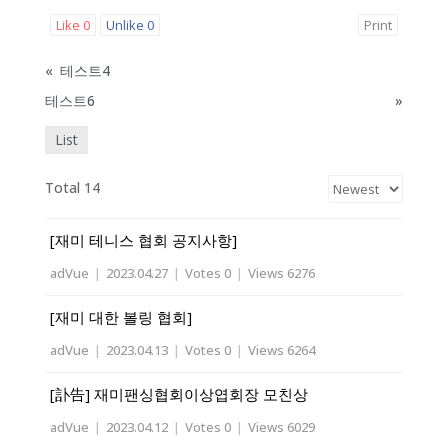
Like
0
Unlike
0
Print
«
테스트4
테스트6
»
List
Total 14
[재미 테니스 협회 공지사항]
adVue
|
2023.04.27
|
Votes 0
|
Views 6276
[재미 대한 볼링 협회]
adVue
|
2023.04.13
|
Votes 0
|
Views 6264
[訃告] 재미팬싱협회이상엽회장 모친상
adVue
|
2023.04.12
|
Votes 0
|
Views 6029