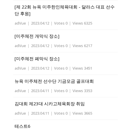
[제 22회 뉴욕 미주한인체육대회 - 달라스 대표 선수
단 후원]
adVue
|
2023.04.12
|
Votes 0
|
Views 6325
[미주체전 개막식 장소]
adVue
|
2023.04.12
|
Votes 0
|
Views 6217
[미주체전 폐막식 장소]
adVue
|
2023.04.12
|
Votes 0
|
Views 3451
뉴욕 미주체전 선수단 기금모금 골프대회
adVue
|
2023.04.11
|
Votes 0
|
Views 3353
김대희 제23대 시카고체육회장 취임
adVue
|
2023.04.11
|
Votes 0
|
Views 3665
테스트6