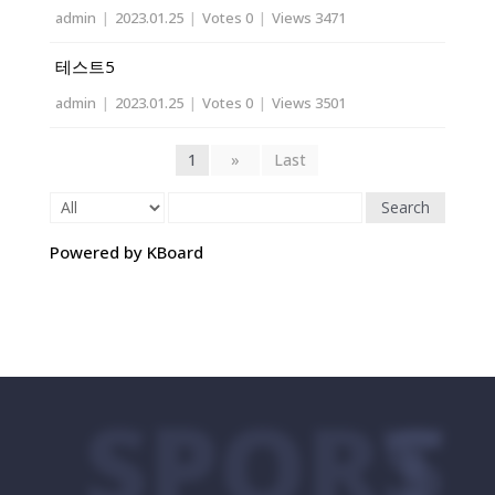
admin
|
2023.01.25
|
Votes 0
|
Views 3471
테스트5
admin
|
2023.01.25
|
Votes 0
|
Views 3501
1
»
Last
Search
Powered by KBoard
SPORTS