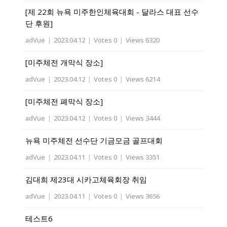
[제 22회 뉴욕 미주한인체육대회 - 달라스 대표 선수
단 후원]
adVue
|
2023.04.12
|
Votes 0
|
Views 6320
[미주체전 개막식 장소]
adVue
|
2023.04.12
|
Votes 0
|
Views 6214
[미주체전 폐막식 장소]
adVue
|
2023.04.12
|
Votes 0
|
Views 3444
뉴욕 미주체전 선수단 기금모금 골프대회
adVue
|
2023.04.11
|
Votes 0
|
Views 3351
김대희 제23대 시카고체육회장 취임
adVue
|
2023.04.11
|
Votes 0
|
Views 3656
테스트6