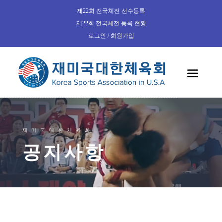
제22회 전국체전 선수등록
제22회 전국체전 등록 현황
로그인 / 회원가입
재미국대한체육회
공지사항