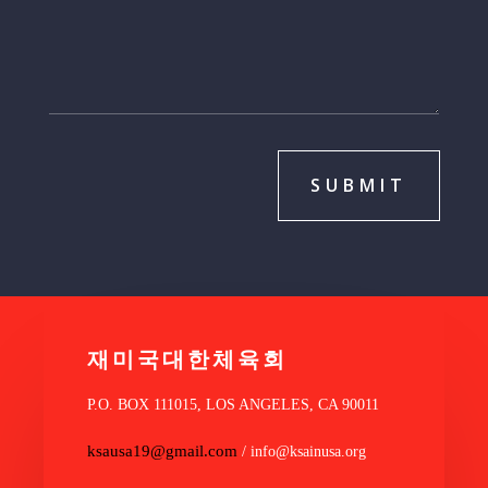
SUBMIT
재미국대한체육회
P.O. BOX 111015, LOS ANGELES, CA 90011
ksausa19@gmail.com
/ info@ksainusa.org