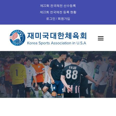
제22회 전국체전 선수등록
제22회 전국체전 등록 현황
로그인 / 회원가입