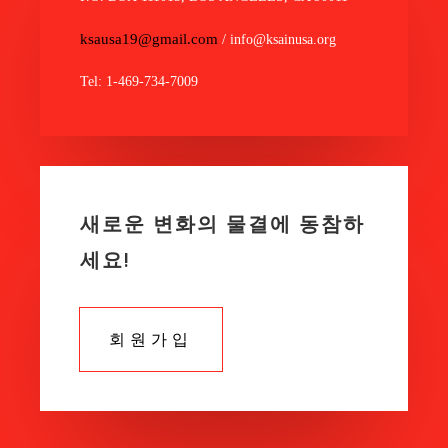
ksausa19@gmail.com
/ info@ksainusa.org
Tel: 1-469-734-7009
새로운 변화의 물결에 동참하
세요!
회원가입