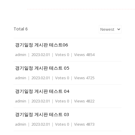
Total 6
경기일정 게시판 테스트06
admin
|
2023.02.01
|
Votes 0
|
Views 4854
경기일정 게시판 테스트 05
admin
|
2023.02.01
|
Votes 0
|
Views 4725
경기일정 게시판 테스트 04
admin
|
2023.02.01
|
Votes 0
|
Views 4822
경기일정 게시판 테스트 03
admin
|
2023.02.01
|
Votes 0
|
Views 4873