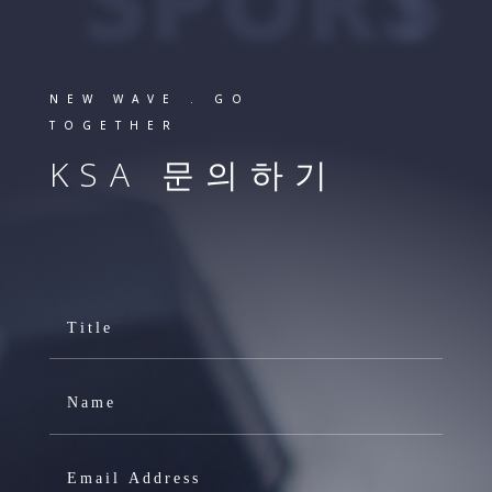
NEW WAVE . GO
TOGETHER
KSA 문의하기