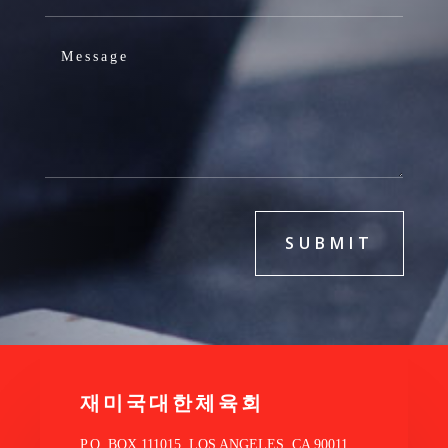
SUBMIT
재미국대한체육회
P.O. BOX 111015, LOS ANGELES, CA 90011