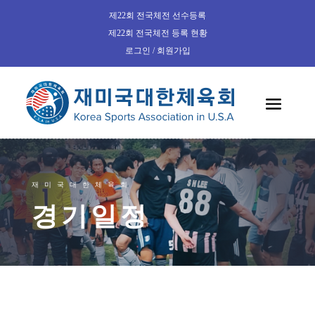
제22회 전국체전 선수등록
제22회 전국체전 등록 현황
로그인 / 회원가입
재미국대한체육회
경기일정